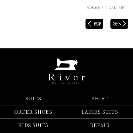
2025/04/15 │GALLERY
SUITS
SHIRT
ORDER SHOES
LADIES SUITS
KIDS SUITS
REPAIR