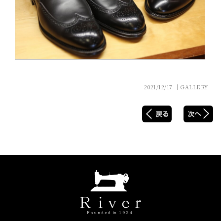
2021/12/17 │GALLERY