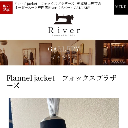
Flannel jacket フォックスブラザーズ - 熊本県山鹿市の
他の
MENU
オーダースーツ専門店River（リバー）GALLERY
記事
GALLERY
ギャラリー
Flannel jacket フォックスブラザ
ーズ