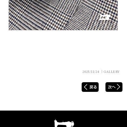
2025/11/24 │GALLERY