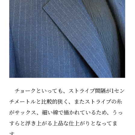
チョークといっても、ストライプ間隔が1セン
チメートルと比較的狭く、またストライプの糸
がサックス、細い線で描かれているため、うっ
すらと浮き上がる上品な仕上がりとなってま
す。