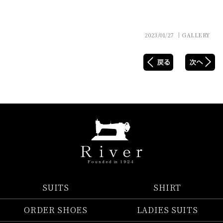
2023/01/27 │GALLERY
SUITS
SHIRT
ORDER SHOES
LADIES SUITS