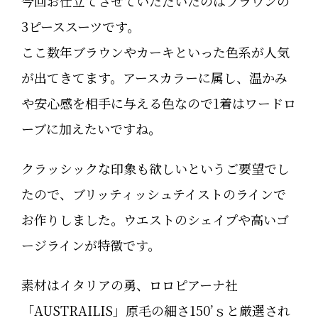
今回お仕立てさせていただいたのはブラウンの
3ピーススーツです。
ここ数年ブラウンやカーキといった色系が人気
が出てきてます。アースカラーに属し、温かみ
や安心感を相手に与える色なので1着はワードロ
ーブに加えたいですね。
クラッシックな印象も欲しいというご要望でし
たので、ブリッティッシュテイストのラインで
お作りしました。ウエストのシェイプや高いゴ
ージラインが特徴です。
素材はイタリアの勇、ロロピアーナ社
「AUSTRAILIS」原毛の細さ150’ｓと厳選され