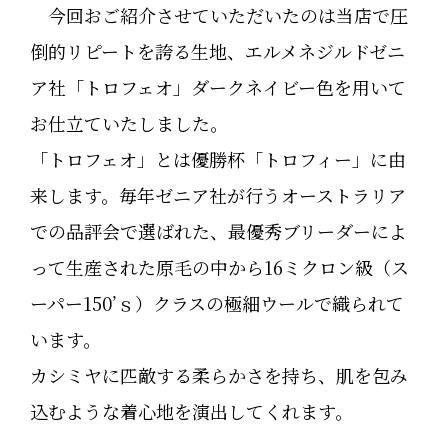
今回おご紹介させていただいたのは当店で圧
倒的リピートを誇る生地、エルメネジルドゼニ
ア社「トロフェオ」ダークネイビー色を用いて
お仕立ていたしました。
「トロフェオ」とは優勝杯「トロフィー」に由
来します。毎年ゼニア社が行うオーストラリア
での品評会で選ばれた、最優秀ブリーダーによ
って生産された原毛の中から16ミクロン級（ス
ーパー150’ｓ）クラスの極細ウールで織られて
います。
カシミヤに匹敵する柔らかさを持ち、肌を包み
込むような着心地を演出してくれます。