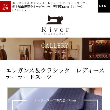
エレガンス＆クラシック レディーステーラードスーツ -
他の
MENU
熊本県山鹿市のオーダースーツ専門店River（リバー）
記事
GALLERY
GALLERY
ギャラリー
エレガンス＆クラシック レディース
テーラードスーツ