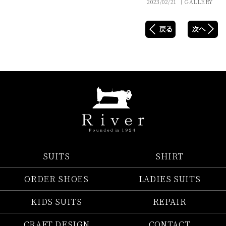
2023/02/21 │GALLERY
SUITS
SHIRT
ORDER SHOES
LADIES SUITS
KIDS SUITS
REPAIR
CRAFT DESIGN
CONTACT