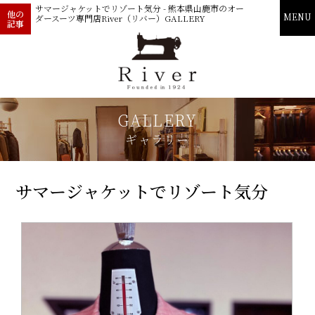
サマージャケットでリゾート気分 - 熊本県山鹿市のオー
他の
MENU
ダースーツ専門店River（リバー）GALLERY
記事
GALLERY
ギャラリー
サマージャケットでリゾート気分