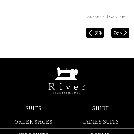
2023/05/15 │GALLERY
SUITS
SHIRT
ORDER SHOES
LADIES SUITS