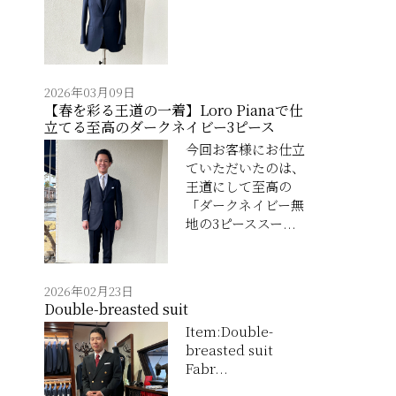
2026年03月09日
【春を彩る王道の一着】Loro Pianaで仕
立てる至高のダークネイビー3ピース
今回お客様にお仕立
ていただいたのは、
王道にして至高の
「ダークネイビー無
地の3ピーススー...
2026年02月23日
Double-breasted suit
Item:Double-
breasted suit
Fabr...