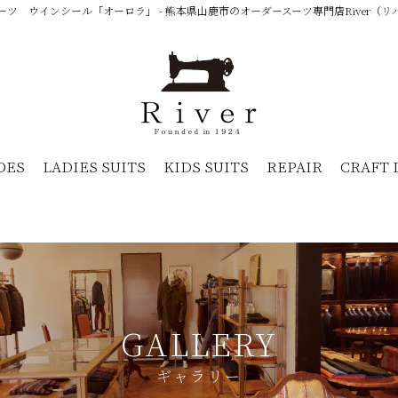
ツ ウインシール「オーロラ」 - 熊本県山鹿市のオーダースーツ専門店River（リバ
OES
LADIES SUITS
KIDS SUITS
REPAIR
CRAFT 
GALLERY
ギャラリー