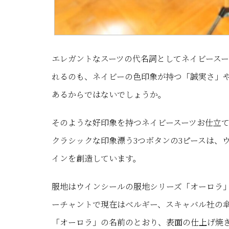
エレガントなスーツの代名詞としてネイビース
れるのも、ネイビーの色印象が持つ「誠実さ」
あるからではないでしょうか。
そのような好印象を持つネイビースーツお仕立
クラシックな印象漂う3つボタンの3ピースは、
インを創造しています。
服地はウインシールの服地シリーズ「オーロラ」
ーチャントで現在はベルギー、スキャバル社の
「オーロラ」の名前のとおり、表面の仕上げ焼