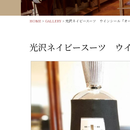
HOME
>
GALLERY
> 光沢ネイビースーツ ウインシール「オ
光沢ネイビースーツ ウ