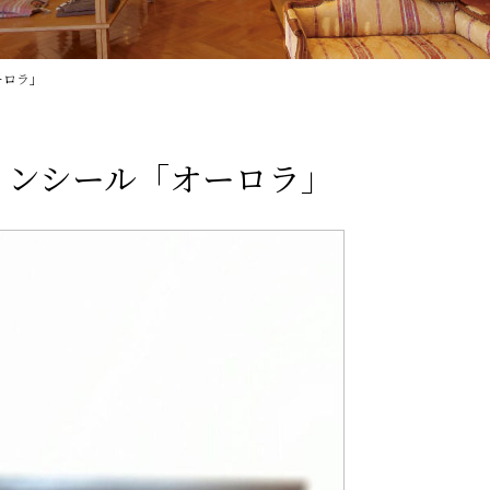
ーロラ」
インシール「オーロラ」