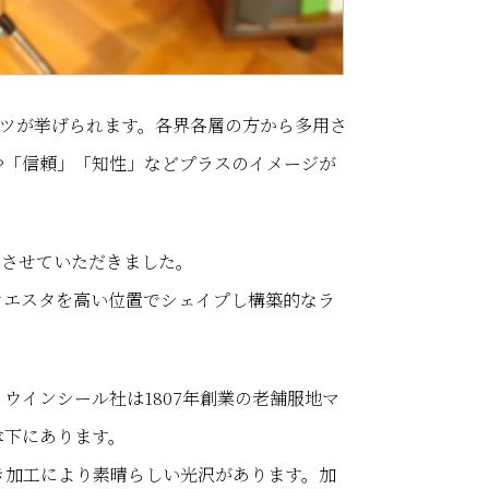
ーツが挙げられます。各界各層の方から多用さ
や「信頼」「知性」などプラスのイメージが
てさせていただきました。
ウエスタを高い位置でシェイプし構築的なラ
ウインシール社は1807年創業の老舗服地マ
傘下にあります。
き加工により素晴らしい光沢があります。加