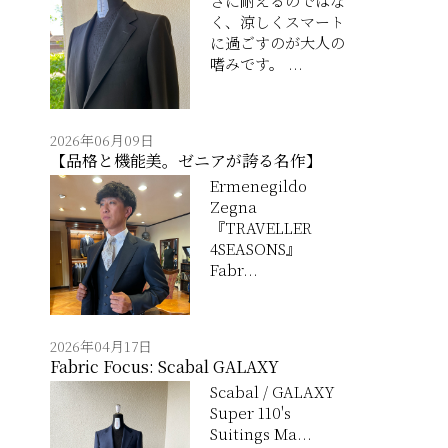
さに耐えるのではな
く、涼しくスマート
に過ごすのが大人の
嗜みです。 ...
2026年06月09日
【品格と機能美。ゼニアが誇る名作】
Ermenegildo
Zegna
『TRAVELLER
4SEASONS』
Fabr...
2026年04月17日
Fabric Focus: Scabal GALAXY
Scabal / GALAXY
Super 110's
Suitings Ma...