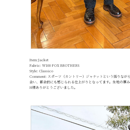
Item:Jacket
Fabric: W100 FOX BROTHERS
Style: Classico
Comment: スポーツ（カントリー）ジャケットという括りな
合い、都会的にも感じられる仕上がりとなってます。生地の厚み
H様ありがとうございました。