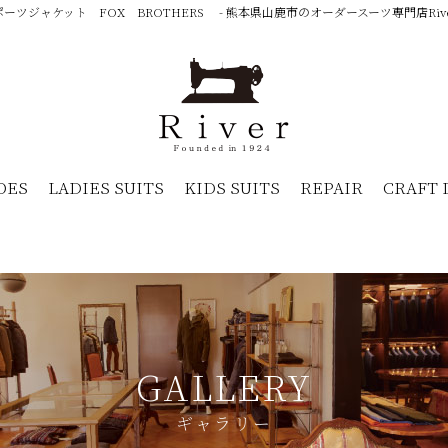
 スポーツジャケット FOX BROTHERS - 熊本県山鹿市のオーダースーツ専門店Riv
OES
LADIES SUITS
KIDS SUITS
REPAIR
CRAFT 
GALLERY
ギャラリー