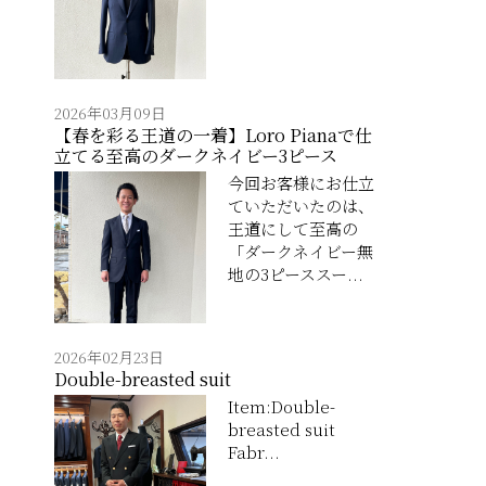
2026年03月09日
【春を彩る王道の一着】Loro Pianaで仕
立てる至高のダークネイビー3ピース
今回お客様にお仕立
ていただいたのは、
王道にして至高の
「ダークネイビー無
地の3ピーススー...
2026年02月23日
Double-breasted suit
Item:Double-
breasted suit
Fabr...