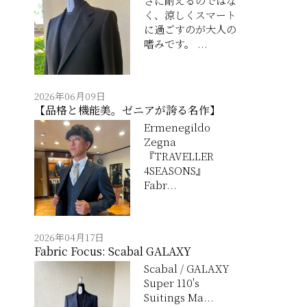
さに耐えるのではな
く、涼しくスマート
に過ごすのが大人の
嗜みです。 ...
2026年06月09日
【品格と機能美。ゼニアが誇る名作】
Ermenegildo
Zegna
『TRAVELLER
4SEASONS』
Fabr...
2026年04月17日
Fabric Focus: Scabal GALAXY
Scabal / GALAXY
Super 110's
Suitings Ma...