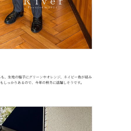
がらも、生地の格子にグリーンやオレンジ、ネイビー色が絡み
もしっかりあるので、今年の秋冬に活躍しそうです。