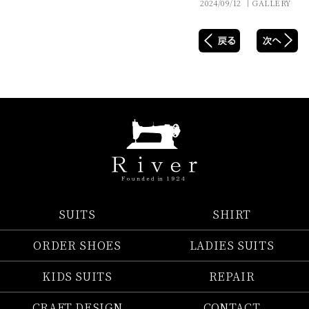
2024/09/12 │GALLERY
SUITS
SHIRT
ORDER SHOES
LADIES SUITS
KIDS SUITS
REPAIR
CRAFT DESIGN
CONTACT