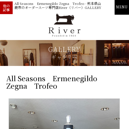
All Seasons Ermenegildo Zegna Trofeo - 熊本県山
他の
MENU
鹿市のオーダースーツ専門店River（リバー）GALLERY
記事
GALLERY
ギャラリー
All Seasons Ermenegildo
Zegna Trofeo