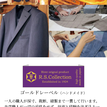
ゴールドレーベル
（ハンドメイド）
一人の職人が採寸、裁断、縫製まで一貫して行います。
当店職人が一切の妥協をせず、技術と経験を注ぎ込み一