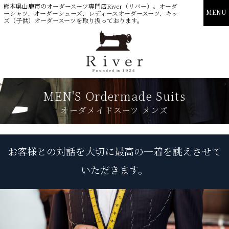
熊本県山鹿市のオーダースーツ専門店River（リバー）。オーダ
MENU
ーシャツ、オーダーシューズ、レディースオーダースーツ、キッ
ズ（子供）オーダースーツを取り扱っております。
MEN'S
Ordermade Suits
オーダメイドスーツ メンズ
お客様との対話を大切に
最高の一着を誂えさせて
いただきます。