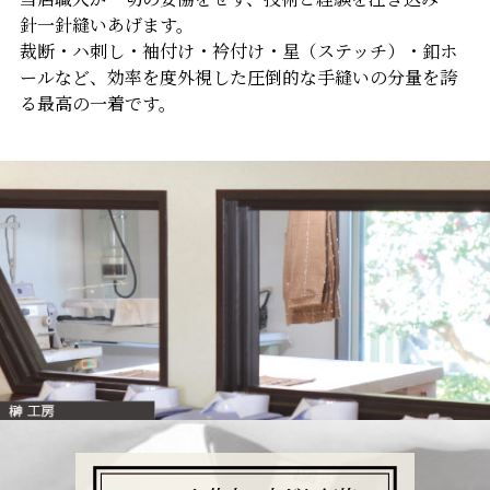
針一針縫いあげます。
裁断・ハ刺し・袖付け・衿付け・星（ステッチ）・釦ホ
ールなど、効率を度外視した圧倒的な手縫いの分量を誇
る最高の一着です。