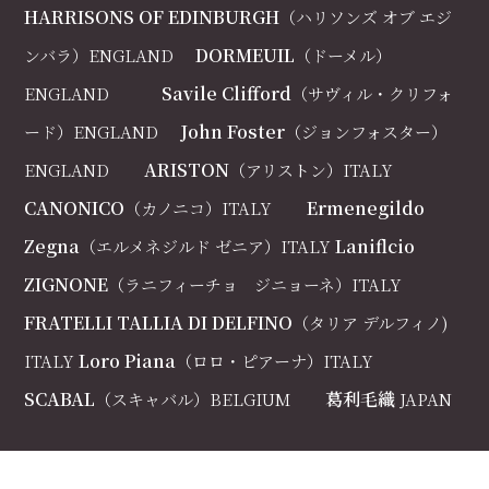
HARRISONS OF EDINBURGH
（ハリソンズ オブ エジ
DORMEUIL
ンバラ）ENGLAND
（ドーメル）
Savile Clifford
ENGLAND
（サヴィル・クリフォ
John Foster
ード）ENGLAND
（ジョンフォスター）
ARISTON
ENGLAND
（アリストン）ITALY
CANONICO
Ermenegildo
（カノニコ）ITALY
Zegna
Laniflcio
（エルメネジルド ゼニア）ITALY
ZIGNONE
（ラニフィーチョ ジニョーネ）ITALY
FRATELLI TALLIA DI DELFINO
（タリア デルフィノ)
Loro Piana
ITALY
（ロロ・ピアーナ）ITALY
SCABAL
葛利毛織
（スキャバル）BELGIUM
JAPAN