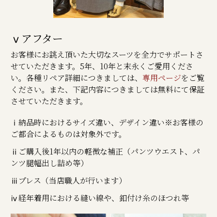
ⅴアフター
お客様にお誂え頂いた大切なスーツを全力でサポートさ
せていただきます。5年、10年と末永くご愛用くださ
い。各種リペア詳細につきましては、
専用ページ
をご覧
ください。また、下記内容につきましては無料にて保証
させていただきます。
ⅰ納品時におけるサイズ違い、デザイン違い※お客様の
ご都合によるものは対象外です。
ⅱご購入後1年以内の軽微な補正（パンツウエスト、パ
ンツ腿幅出し詰め等）
ⅲプレス（当店職人が行います）
ⅳ経年着用における縫い線や、釦付け糸のほつれ等